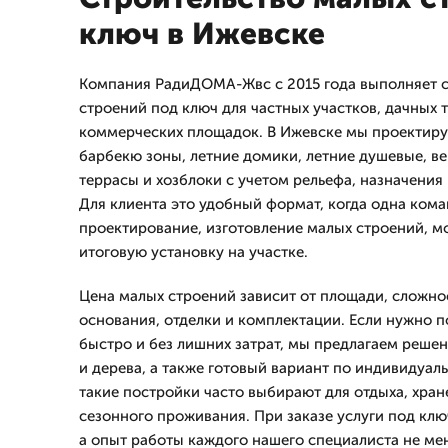
ключ в Ижевске
Компания РадиДОМА-Жвс с 2015 года выполняет с
строений под ключ для частных участков, дачных 
коммерческих площадок. В Ижевске мы проектиру
барбекю зоны, летние домики, летние душевые, в
террасы и хозблоки с учетом рельефа, назначения
Для клиента это удобный формат, когда одна кома
проектирование, изготовление малых строений, м
итоговую установку на участке.
Цена малых строений зависит от площади, сложнос
основания, отделки и комплектации. Если нужно 
быстро и без лишних затрат, мы предлагаем решен
и дерева, а также готовый вариант по индивидуа
такие постройки часто выбирают для отдыха, хран
сезонного проживания. При заказе услуги под клю
а опыт работы каждого нашего специалиста не мен