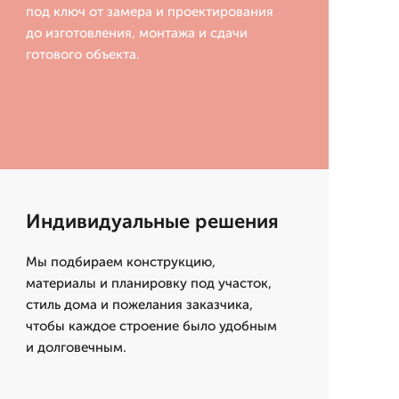
под ключ от замера и проектирования
до изготовления, монтажа и сдачи
готового объекта.
Индивидуальные решения
Мы подбираем конструкцию,
материалы и планировку под участок,
стиль дома и пожелания заказчика,
чтобы каждое строение было удобным
и долговечным.