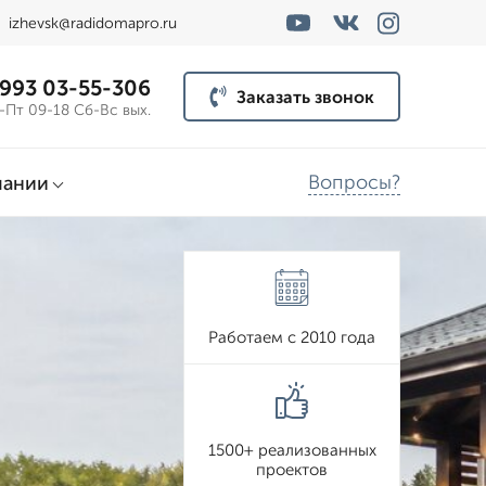
izhevsk@radidomapro.ru
 993 03-55-306
Заказать звонок
-Пт 09-18 Сб-Вс вых.
Вопросы?
пании
Работаем с 2010 года
1500+ реализованных
проектов