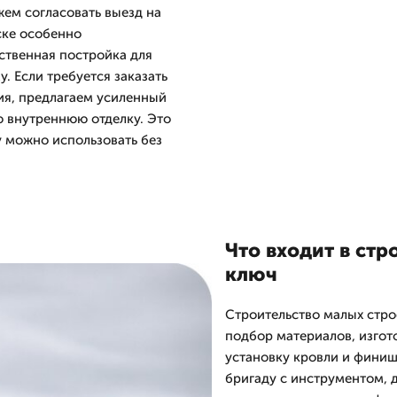
жем согласовать выезд на
ске особенно
ственная постройка для
у. Если требуется заказать
ия, предлагаем усиленный
ю внутреннюю отделку. Это
у можно использовать без
Что входит в стр
ключ
Строительство малых стро
подбор материалов, изгот
установку кровли и финиш
бригаду с инструментом,