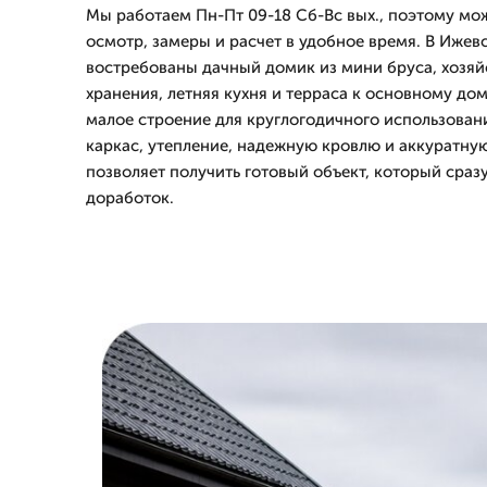
Мы работаем Пн-Пт 09-18 Сб-Вс вых., поэтому мо
осмотр, замеры и расчет в удобное время. В Ижев
востребованы дачный домик из мини бруса, хозяй
хранения, летняя кухня и терраса к основному дом
малое строение для круглогодичного использован
каркас, утепление, надежную кровлю и аккуратну
позволяет получить готовый объект, который сраз
доработок.