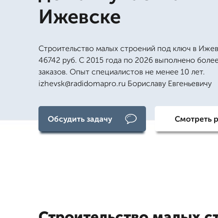
Ижевске
Строительство малых строений под ключ в Ижев
46742 руб. С 2015 года по 2026 выполнено боле
заказов. Опыт специалистов не менее 10 лет.
izhevsk@radidomapro.ru Бориславу Евгеньевичу
Обсудить задачу
Смотреть 
Строительство малых с