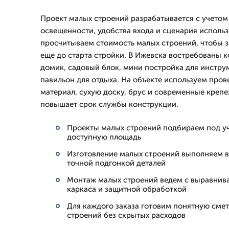
Проект малых строений разрабатывается с учетом 
освещенности, удобства входа и сценария исполь
просчитываем стоимость малых строений, чтобы 
еще до старта стройки. В Ижевска востребованы
домик, садовый блок, мини постройка для инстру
павильон для отдыха. На объекте используем про
материал, сухую доску, брус и современные креп
повышает срок службы конструкции.
Проекты малых строений подбираем под уч
доступную площадь
Изготовление малых строений выполняем в 
точной подгонкой деталей
Монтаж малых строений ведем с выравнив
каркаса и защитной обработкой
Для каждого заказа готовим понятную сме
строений без скрытых расходов