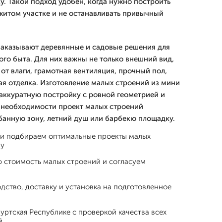
у. Такой подход удобен, когда нужно построить
житом участке и не останавливать привычный
 заказывают деревянные и садовые решения для
ого быта. Для них важны не только внешний вид,
 от влаги, грамотная вентиляция, прочный пол,
ая отделка. Изготовление малых строений из мини
 аккуратную постройку с ровной геометрией и
 необходимости проект малых строений
анную зону, летний душ или барбекю площадку.
 и подбираем оптимальные проекты малых
чу
 стоимость малых строений и согласуем
ство, доставку и установка на подготовленное
уртская Республике с проверкой качества всех
й