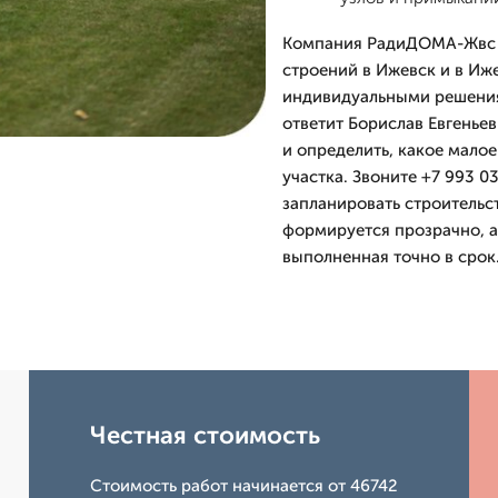
Компания РадиДОМА-Жвс п
строений в Ижевск и в Иже
индивидуальными решениям
ответит Борислав Евгенье
и определить, какое мало
участка. Звоните +7 993 03
запланировать строительс
формируется прозрачно, а
выполненная точно в срок
Честная стоимость
Стоимость работ начинается от 46742