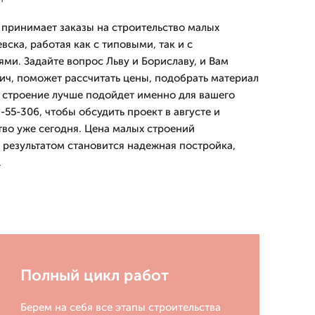
ринимает заказы на строительство малых
вска, работая как с типовыми, так и с
и. Задайте вопрос Льву и Бориславу, и Вам
вич, поможет рассчитать цены, подобрать материал
е строение лучше подойдет именно для вашего
-55-306, чтобы обсудить проект в августе и
тво уже сегодня. Цена малых строений
 результатом становится надежная постройка,
.
Полный цикл работ
Берем на себя все этапы строительства