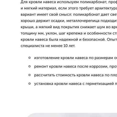
Для кровли навеса используем поликарбонат, про
и мягкий материал, если этого требует архитекту
вариант имеет свой смысл: поликарбонат дает све
хорошо держит осадки, металлочерепица подходи
крыши, а мягкий вид покрытия снижает шум во в
толщину мм, уклон, шаг крепежа и особенности ст
кровли навеса была надежной и безопасной. Опы
специалиста не менее 10 лет.
изготовление кровли навеса по размерам о
ремонт кровли навеса после коррозии, пр
рассчитать стоимость кровли навеса по пл
установка кровли навеса с герметизацией