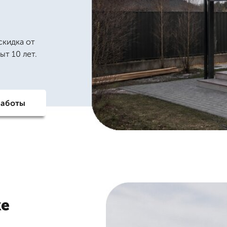
скидка от
ыт 10 лет.
работы
ке