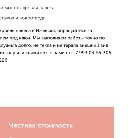
 и монтаж кровли навеса
стыков и водоотвода
кровля навеса в Ижевска, обращайтесь за
ем под ключ. Мы выполняем работы точно по
лужила долго, не текла и не теряла внешний вид.
иславу или свяжитесь с нами по +7 993 03-55-306.
226.
Честная стоимость