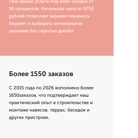
При заказе услуги под ключ скидка от
16 процентов. Начальная цена от 6752
рублей позволяет заранее понимать
бюджет и выбирать оптимальное
решение без скрытых доплат.
Более 1550 заказов
С 2015 года по 2026 вополнено более
1650заказов, что подтверждает наш
практический опыт в строительстве и
монтаже навесов, террас, беседок и
других пристроек.