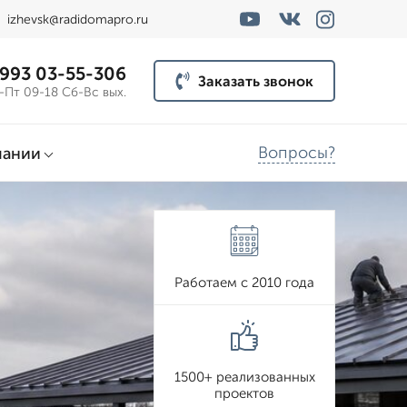
izhevsk@radidomapro.ru
 993 03-55-306
Заказать звонок
-Пт 09-18 Сб-Вс вых.
Вопросы?
пании
Работаем с 2010 года
1500+ реализованных
проектов