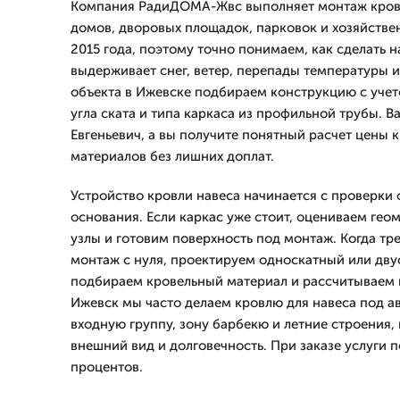
Компания РадиДОМА-Жвс выполняет монтаж кровл
домов, дворовых площадок, парковок и хозяйстве
2015 года, поэтому точно понимаем, как сделать 
выдерживает снег, ветер, перепады температуры и
объекта в Ижевске подбираем конструкцию с учет
угла ската и типа каркаса из профильной трубы. В
Евгеньевич, а вы получите понятный расчет цены к
материалов без лишних доплат.
Устройство кровли навеса начинается с проверки 
основания. Если каркас уже стоит, оцениваем гео
узлы и готовим поверхность под монтаж. Когда тр
монтаж с нуля, проектируем односкатный или дву
подбираем кровельный материал и рассчитываем н
Ижевск мы часто делаем кровлю для навеса под ав
входную группу, зону барбекю и летние строения,
внешний вид и долговечность. При заказе услуги п
процентов.